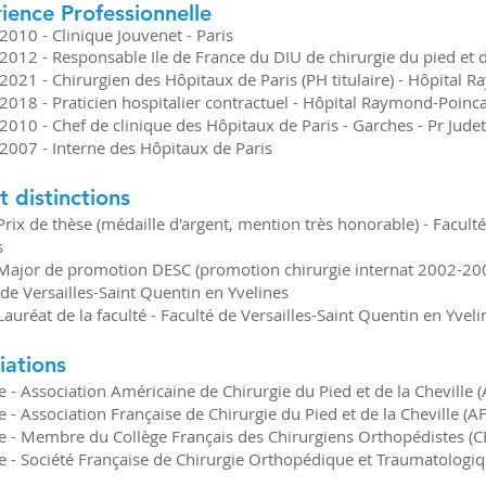
ience Professionnelle
2010 - Clinique Jouvenet - Paris
2012 - Responsable Ile de France du DIU de chirurgie du pied et d
2021 - Chirurgien des Hôpitaux de Paris (PH titulaire) - Hôpital
2018 - Praticien hospitalier contractuel - Hôpital Raymond-Poinc
2010 - Chef de clinique des Hôpitaux de Paris - Garches - Pr Judet
2007 - Interne des Hôpitaux de Paris
t distinctions
Prix de thèse (médaille d'argent, mention très honorable) - Facult
s
Major de promotion DESC (promotion chirurgie internat 2002-2007
 de Versailles-Saint Quentin en Yvelines
Lauréat de la faculté - Faculté de Versailles-Saint Quentin en Yveli
iations
- Association Américaine de Chirurgie du Pied et de la Cheville 
- Association Française de Chirurgie du Pied et de la Cheville (A
- Membre du Collège Français des Chirurgiens Orthopédistes (
- Société Française de Chirurgie Orthopédique et Traumatologi