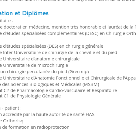
tion et Diplômes
taire :
e doctorat en médecine, mention très honorable et lauréat de la Fa
 d'études spécialisées complémentaires (DESC) en Chirurgie Or
 d'études spécialisées (DES) en chirurgie générale
 Inter Universitaire de chirurgie de la cheville et du pied
 Universitaire d'anatomie chirurgicale
 Universitaire de microchirurgie
on chirurgie percutanée du pied (Grecmip)
 Universitaire d’Anatomie Fonctionnelle et Chirurgicale de l’App
e des Sciences Biologiques et Médicales (MSBM)
cat C2 de Pharmacologie Cardio-vasculaire et Respiratoire
cat C1 de Physiologie Générale
 - patient :
 accrédité par la haute autorité de santé HAS
 Orthorisq
re de formation en
radioprotection