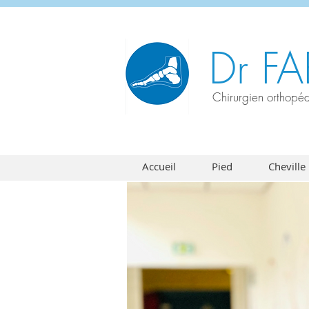
Dr F
Chirurgien orthopédi
Accueil
Pied
Cheville