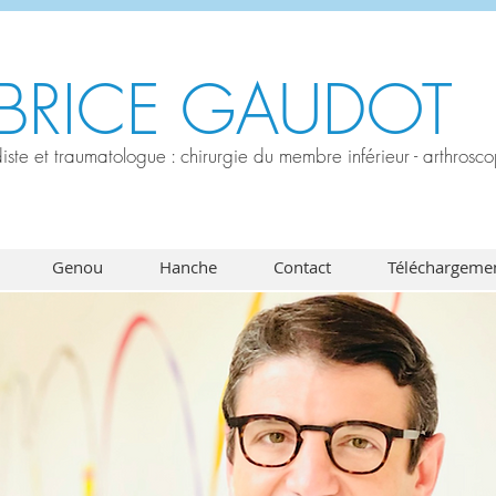
ABRICE GAUDOT
ste et traumatologue : chirurgie du membre inférieur - arthroscop
Genou
Hanche
Contact
Téléchargemen