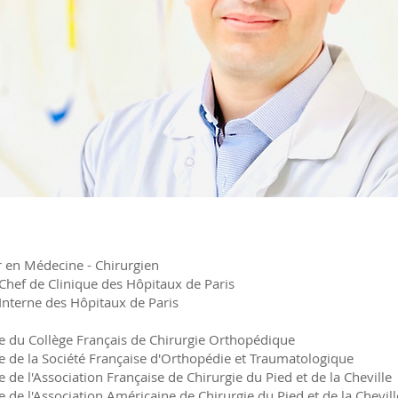
 en Médecine - Chirurgien
Chef de Clinique des Hôpitaux de Paris
Interne des Hôpitaux de Paris
du Collège Français de Chirurgie Orthopédique
de la Société Française d'Orthopédie et Traumatologique
de l'Association Française de Chirurgie du Pied et de la Cheville
de l'Association Américaine de Chirurgie du Pied et de la Chevill