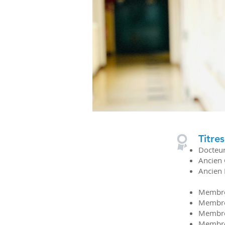
Titres
Docteur
Ancien 
Ancien 
Membre 
Membre 
Membre 
Membre 